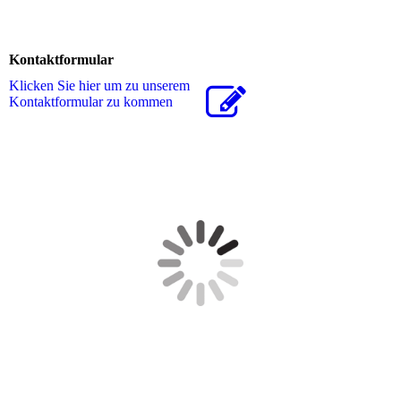
Kontaktformular
Klicken Sie hier um zu unserem
Kon­takt­for­mu­lar zu kommen